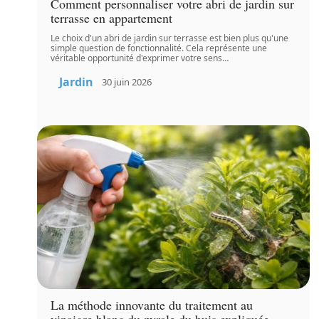
Comment personnaliser votre abri de jardin sur
terrasse en appartement
Le choix d'un abri de jardin sur terrasse est bien plus qu'une
simple question de fonctionnalité. Cela représente une
véritable opportunité d'exprimer votre sens
…
Jardin
30 juin 2026
La méthode innovante du traitement au
vinaigre blanc du pyrale du buis expliquée