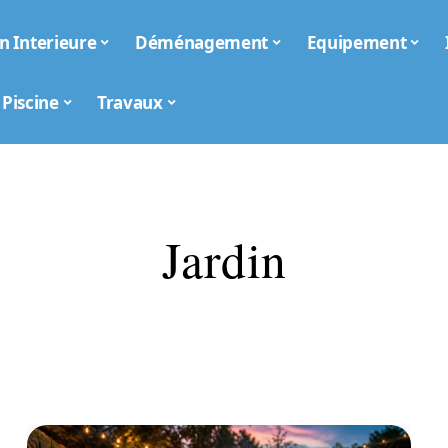
n Interieure
Déménagement
Equipement
Piscine
Travaux
Jardin