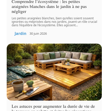
Comprendre l’écosystème : les petites
araignées blanches dans le jardin à ne pas
négliger
Les petites araignées blanches, bien qu'elles soient souvent
ignorées ou méprisées dans nos jardins, jouent un rôle crucial
dans l'équilibre de l'écosystème. Elles agissent
…
Jardin
30 juin 2026
Les astuces pour augmenter la durée de vie de
la terrasse en palette et éviter les réparations