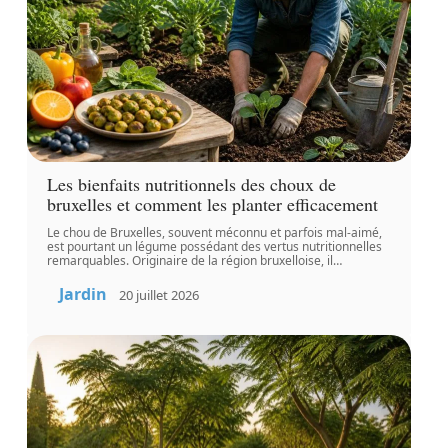
Les bienfaits nutritionnels des choux de
bruxelles et comment les planter efficacement
Le chou de Bruxelles, souvent méconnu et parfois mal-aimé,
est pourtant un légume possédant des vertus nutritionnelles
remarquables. Originaire de la région bruxelloise, il
…
Jardin
20 juillet 2026