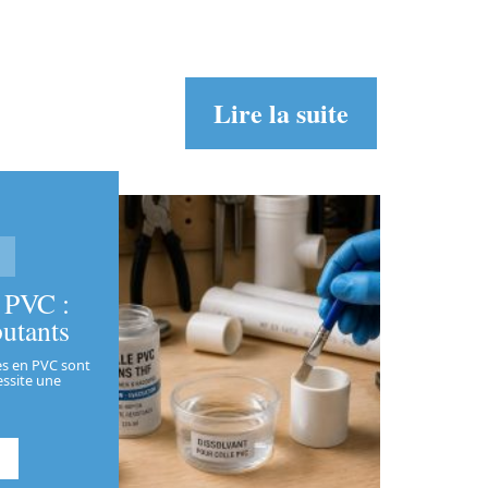
Lire la suite
e PVC :
butants
ces en PVC sont
ssite une