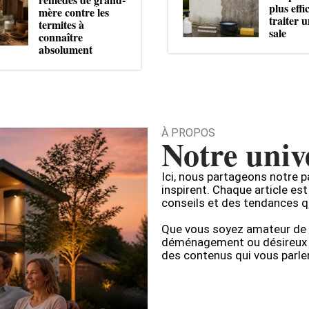
plus eff
mère contre les
traiter u
termites à
sale
connaître
absolument
À PROPOS
Notre univ
Ici, nous partageons notre p
inspirent. Chaque article est
conseils et des tendances q
Que vous soyez amateur de d
déménagement ou désireux d’
des contenus qui vous parle