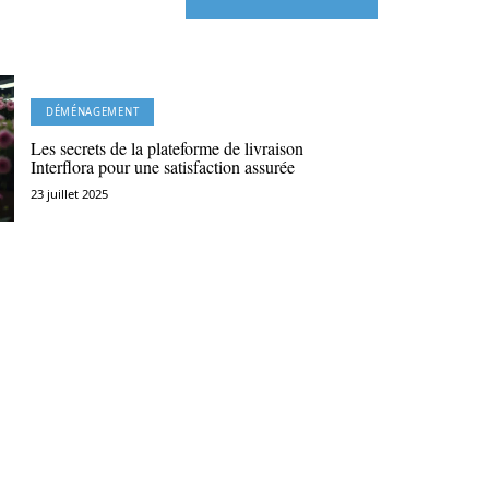
DÉMÉNAGEMENT
Les secrets de la plateforme de livraison
Interflora pour une satisfaction assurée
23 juillet 2025