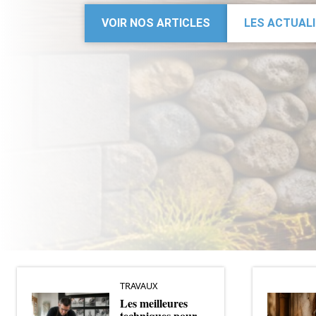
VOIR NOS ARTICLES
LES ACTUAL
TRAVAUX
Les meilleures
techniques pour