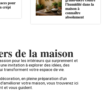
icaces pour
l’humidité dans la
n crépi
maison à
connaître
absolument
ers de la maison
assion pour les intérieurs qui surprennent et
 une invitation à explorer des idées, des
ui transforment votre espace de vie.
écoration, en pleine préparation d’un
améliorer votre maison, vous trouverez ici
nt et vous guident.