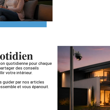
otidien
tion quotidienne pour chaque
partager des conseils
ir votre intérieur.
 guider par nos articles
ressemble et vous épanouit.