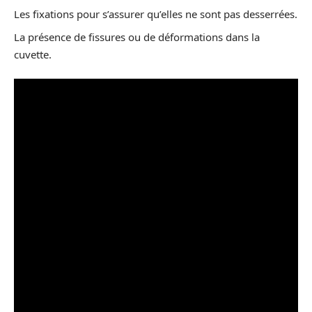
Les fixations pour s’assurer qu’elles ne sont pas desserrées.
La présence de fissures ou de déformations dans la
cuvette.