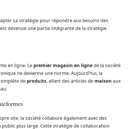
adapter sa stratégie pour répondre aux besoins des
st devenue une partie intégrante de la stratégie
ente en ligne. Le
premier magasin en ligne
de la société
tronique ne devienne une norme. Aujourd’hui, la
complète de
produits
, allant des articles de
maison
aux
eau.
ateformes
pre site; la société collabore également avec des
blic plus large. Cette stratégie de collaboration