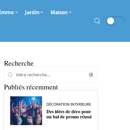
Immo
Jardin
Maison
Recherche
Publiés récemment
DÉCORATION INTERIEURE
Des idées de déco pour
un bal de promo réussi