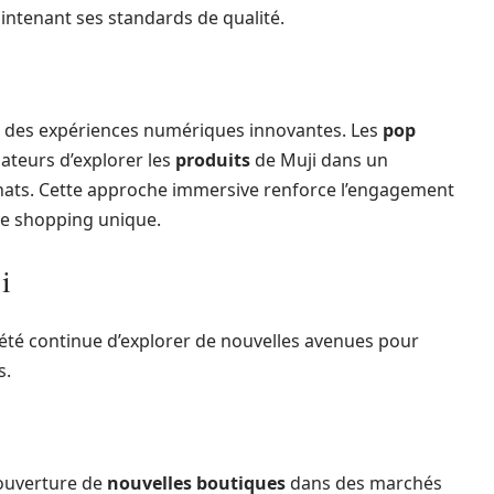
intenant ses standards de qualité.
ans des expériences numériques innovantes. Les
pop
eurs d’explorer les
produits
de Muji dans un
chats. Cette approche immersive renforce l’engagement
e shopping unique.
i
ciété continue d’explorer de nouvelles avenues pour
s.
’ouverture de
nouvelles boutiques
dans des marchés