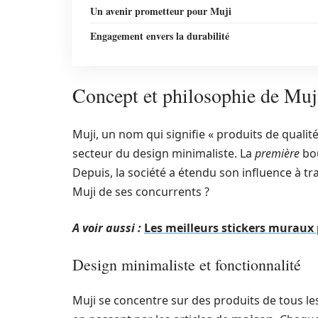
Un avenir prometteur pour Muji
Engagement envers la durabilité
Concept et philosophie de Muj
Muji, un nom qui signifie « produits de qualit
secteur du design minimaliste. La
première
bou
Depuis, la société a étendu son influence à tr
Muji de ses concurrents ?
A voir aussi :
Les meilleurs stickers muraux 
Design minimaliste et fonctionnalité
Muji se concentre sur des produits de tous le