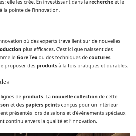
; elle les crée. En investissant dans la
recherche
et le
 à la pointe de l’innovation.
nnovation où des experts travaillent sur de nouvelles
oduction
plus efficaces. C’est ici que naissent des
mme le
Gore-Tex
ou des techniques de
coutures
 de proposer des
produits
à la fois pratiques et durables.
ales
 lignes de
produits
. La
nouvelle collection
de cette
son
et des
papiers peints
conçus pour un intérieur
uvent présentés lors de salons et d’événements spéciaux,
continu envers la qualité et l’innovation.