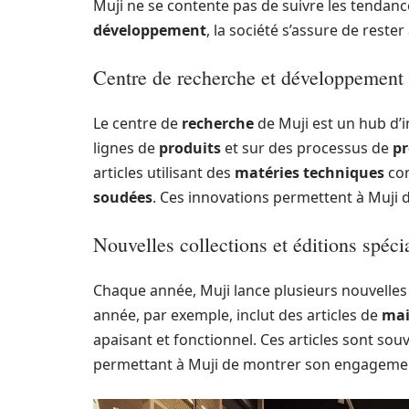
Muji ne se contente pas de suivre les tendances
développement
, la société s’assure de rester
Centre de recherche et développement
Le centre de
recherche
de Muji est un hub d’i
lignes de
produits
et sur des processus de
pr
articles utilisant des
matéries techniques
co
soudées
. Ces innovations permettent à Muji
Nouvelles collections et éditions spéci
Chaque année, Muji lance plusieurs nouvelles
année, par exemple, inclut des articles de
mai
apaisant et fonctionnel. Ces articles sont so
permettant à Muji de montrer son engagement 