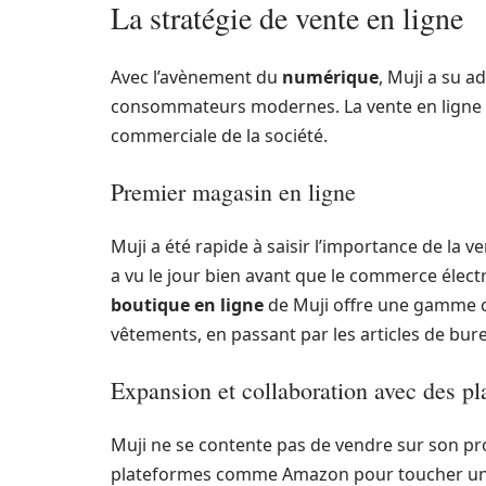
La stratégie de vente en ligne
Avec l’avènement du
numérique
, Muji a su 
consommateurs modernes. La vente en ligne e
commerciale de la société.
Premier magasin en ligne
Muji a été rapide à saisir l’importance de la v
a vu le jour bien avant que le commerce élec
boutique en ligne
de Muji offre une gamme 
vêtements, en passant par les articles de bur
Expansion et collaboration avec des pl
Muji ne se contente pas de vendre sur son pro
plateformes comme Amazon pour toucher un pu