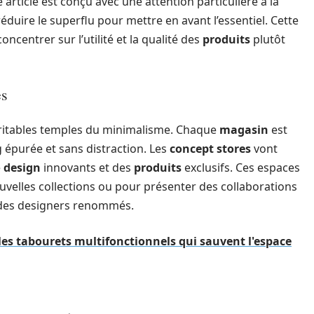
 article est conçu avec une attention particulière à la
 réduire le superflu pour mettre en avant l’essentiel. Cette
entrer sur l’utilité et la qualité des
produits
plutôt
es
éritables temples du minimalisme. Chaque
magasin
est
 épurée et sans distraction. Les
concept stores
vont
e
design
innovants et des
produits
exclusifs. Ces espaces
uvelles collections ou pour présenter des collaborations
des designers renommés.
 les tabourets multifonctionnels qui sauvent l'espace