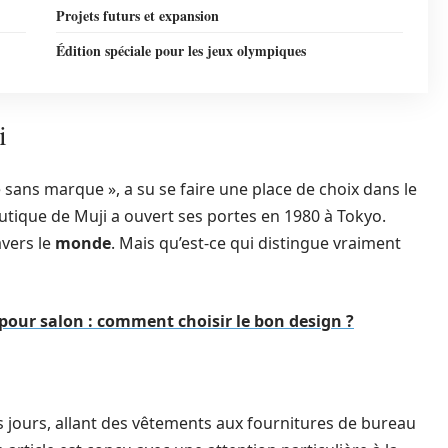
Projets futurs et expansion
Édition spéciale pour les jeux olympiques
i
é sans marque », a su se faire une place de choix dans le
tique de Muji a ouvert ses portes en 1980 à Tokyo.
avers le
monde
. Mais qu’est-ce qui distingue vraiment
pour salon : comment choisir le bon design ?
s jours, allant des vêtements aux fournitures de bureau