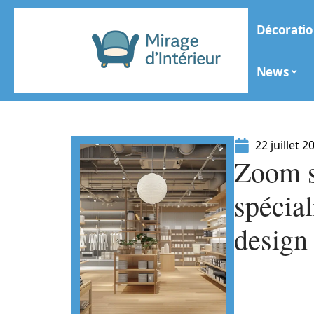
Décoratio
News
22 juillet 2
Zoom s
spécial
design