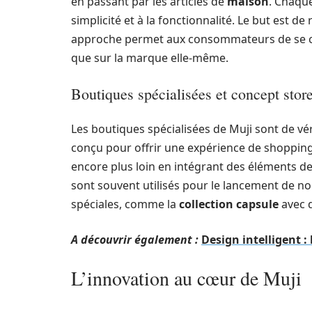
en passant par les articles de
maison
. Chaque
simplicité et à la fonctionnalité. Le but est de
approche permet aux consommateurs de se conc
que sur la marque elle-même.
Boutiques spécialisées et concept stor
Les boutiques spécialisées de Muji sont de v
conçu pour offrir une expérience de shopping
encore plus loin en intégrant des éléments d
sont souvent utilisés pour le lancement de no
spéciales, comme la
collection capsule
avec 
A découvrir également :
Design intelligent :
L’innovation au cœur de Muji