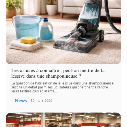
Les astuces à connaître : peut-on mettre de la
lessive dans une shampouineuse ?
La question de l'utilisation de la lessive dans une shampouineuse
suscite un débat parmi les utilisateurs qui cherchent à rendre
leurs textiles plus éclatants.
…
News
15 mars 2026