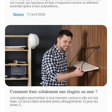
est crucial. Les tasseaux en bois s'imposent comme un élément
essentiel grâce à leur polyvalence
…
News
17 avril 2026
Comment fixer solidement une étagère au mur ?
Une étagère peut tomber à tout moment, surtout si elle est mal
fixée. Un tel accident entraîne divers désagréments. Et pour les
éviter, il
…