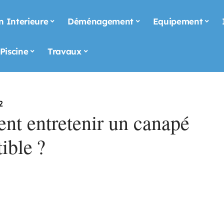
n Interieure
Déménagement
Equipement
Piscine
Travaux
2
t entretenir un canapé
ible ?