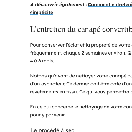
A découvrir également :
Comment entretenir
simplicité
L’entretien du canapé convertib
Pour conserver l’éclat et la propreté de votr
fréquemment, chaque 2 semaines environ. Quan
4 à 6 mois.
Notons qu’avant de nettoyer votre canapé conv
d’un aspirateur. Ce dernier doit être doté d’u
revêtements en tissu. Ce qui vous permettra d
En ce qui concerne le nettoyage de votre can
pour y parvenir.
Le procédé à sec