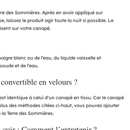
Terre des Sommières. Après en avoir appliqué sur
 laissez le produit agir toute la nuit si possible. Le
ésent sur votre canapé.
igre blanc ou de l’eau, du liquide vaisselle et
oude et de l’eau.
convertible en velours ?
est identique à celui d’un canapé en tissu. Car le canapé
 plus des méthodes citées ci-haut, vous pouvez ajouter
ue la Terre des Sommières.
 cuir : Comment l’entretenir ?