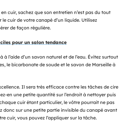
 en cuir, sachez que son entretien n’est pas du tout
r le cuir de votre canapé d’un liquide. Utilisez
rer de façon régulière.
ciles pour un salon tendance
à à l’aide d’un savon naturel et de l’eau. Évitez surtout
es, le bicarbonate de soude et le savon de Marseille à
cellence. Il sera très efficace contre les tâches de cire
uez-en une petite quantité sur l’endroit à nettoyer puis
aque cuir étant particulier, le vôtre pourrait ne pas
ez donc sur une petite partie invisible du canapé avant
re cuir, vous pouvez l’appliquer sur la tâche.