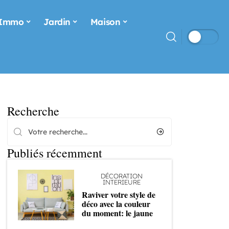
Immo
Jardin
Maison
Recherche
Publiés récemment
DÉCORATION
INTERIEURE
Raviver votre style de
déco avec la couleur
du moment: le jaune