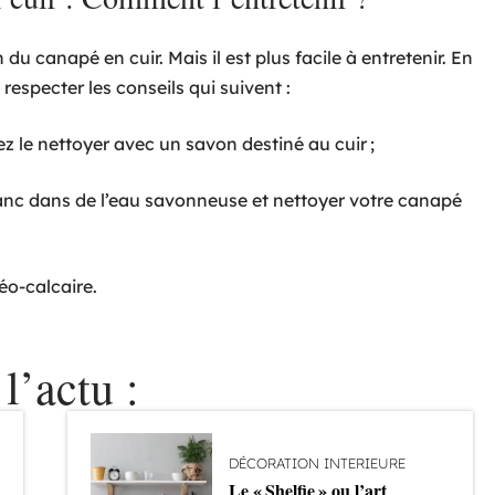
 du canapé en cuir. Mais il est plus facile à entretenir. En
respecter les conseils qui suivent :
ez le nettoyer avec un savon destiné au cuir ;
anc dans de l’eau savonneuse et nettoyer votre canapé
éo-calcaire.
l’actu :
DÉCORATION INTERIEURE
Le « Shelfie » ou l’art