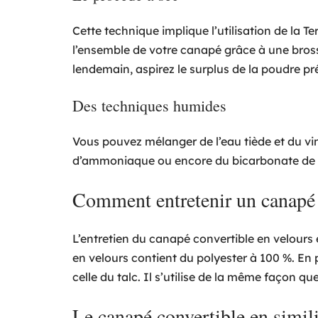
Cette technique implique l’utilisation de la 
l’ensemble de votre canapé grâce à une brosse,
lendemain, aspirez le surplus de la poudre pr
Des techniques humides
Vous pouvez mélanger de l’eau tiède et du vina
d’ammoniaque ou encore du bicarbonate de s
Comment entretenir un canapé 
L’entretien du canapé convertible en velours 
en velours contient du polyester à 100 %. En
celle du talc. Il s’utilise de la même façon q
Le canapé convertible en simili