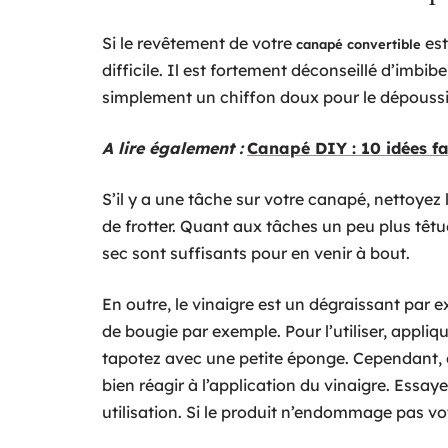
Si le revêtement de votre
est
canapé convertible
difficile. Il est fortement déconseillé d’imbibe
simplement un chiffon doux pour le dépoussié
A lire également :
Canapé DIY : 10 idées fa
S’il y a une tâche sur votre canapé, nettoyez l
de frotter. Quant aux tâches un peu plus têtu
sec sont suffisants pour en venir à bout.
En outre, le vinaigre est un dégraissant par ex
de bougie par exemple. Pour l’utiliser, appliq
tapotez avec une petite éponge. Cependant, ch
bien réagir à l’application du vinaigre. Essay
utilisation. Si le produit n’endommage pas vot