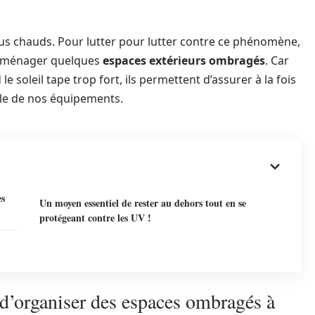
plus chauds. Pour lutter pour lutter contre ce phénomène,
s’aménager quelques
espaces extérieurs ombragés
. Car
 soleil tape trop fort, ils permettent d’assurer à la fois
elle de nos équipements.
es
Un moyen essentiel de rester au dehors tout en se
protégeant contre les UV !
 d’organiser des espaces ombragés à