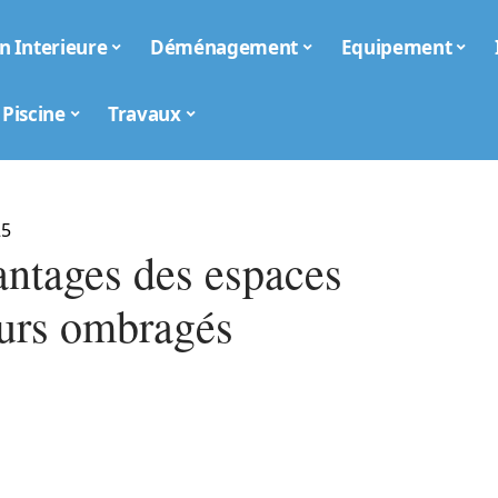
n Interieure
Déménagement
Equipement
Piscine
Travaux
25
antages des espaces
eurs ombragés