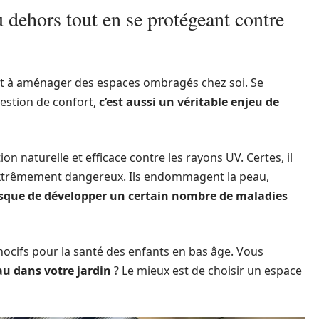
 dehors tout en se protégeant contre
dent à aménager des espaces ombragés chez soi. Se
uestion de confort,
c’est aussi un véritable enjeu de
ion naturelle et efficace contre les rayons UV. Certes, il
nt extrêmement dangereux. Ils endommagent la peau,
isque de développer un certain nombre de maladies
nocifs pour la santé des enfants en bas âge. Vous
au dans votre jardin
? Le mieux est de choisir un espace