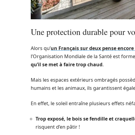
Une protection durable pour vo
Alors qu’
un Français sur deux pense encore q
l’Organisation Mondiale de la Santé est formel
qu’il se met à faire trop chaud
.
Mais les espaces extérieurs ombragés possède
humains et les animaux, ils garantissent éga
En effet, le soleil entraîne plusieurs effets n
Trop exposé, le bois se fendille et craquell
risquent d’en pâtir !