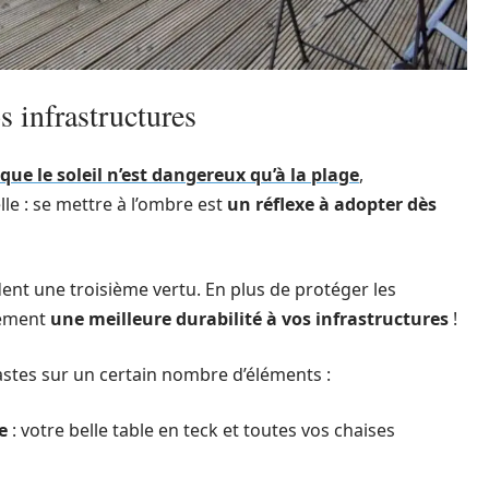
s infrastructures
ue le soleil n’est dangereux qu’à la plage
,
le : se mettre à l’ombre est
un réflexe à adopter dès
nt une troisième vertu. En plus de protéger les
lement
une meilleure durabilité à vos infrastructures
!
éfastes sur un certain nombre d’éléments :
e
: votre belle table en teck et toutes vos chaises