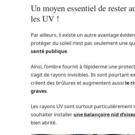
Un moyen essentiel de rester au
les UV !
Par ailleurs, il existe un autre avantage évi
protéger du soleil n’est pas seulement une q
santé publique
.
Ainsi, l’ombre fournit à l’épiderme une protect
s’agit de rayons invisibles. Ils sont pourta
créent des brûlures et augmentent aussi
le r
graves
.
Les rayons UV sont surtout particulièrement 
souhaiter installer
une balançoire nid d’oise
bien abrité.