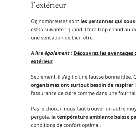
l’extérieur
Or, nombreuses sont
les personnes qui sous
est la suivante : quand il fera trop chaud au-de
une sensation de bien-être.
A lire également :
Découvrez les avantages d
extérieur
Seulement, il s’agit d’une fausse bonne idée.
organismes ont surtout besoin de respirer
!
l’assurance de cuire comme dans une fournais
Pas le choix, il nous faut trouver un autre m
pergola,
la température ambiante baisse par
conditions de confort optimal.