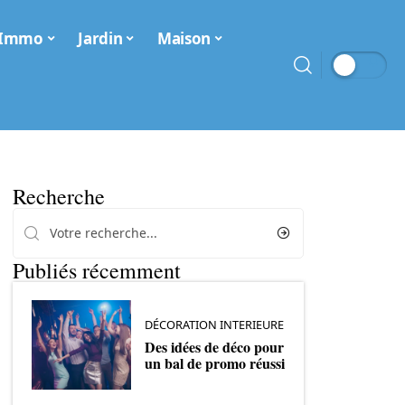
Immo
Jardin
Maison
Recherche
Publiés récemment
DÉCORATION INTERIEURE
Des idées de déco pour
un bal de promo réussi