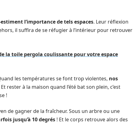
-estiment l’importance de tels espaces
. Leur réflexion
hors, il suffira de se réfugier à l’intérieur pour retrouver
e la toile pergola coulissante pour votre espace
 Quand les températures se font trop violentes,
nos
 Et rester à la maison quand l’été bat son plein, c’est
e !
oyen de gagner de la fraîcheur. Sous un arbre ou une
fois jusqu’à 10 degrés
! Et le corps retrouve alors des