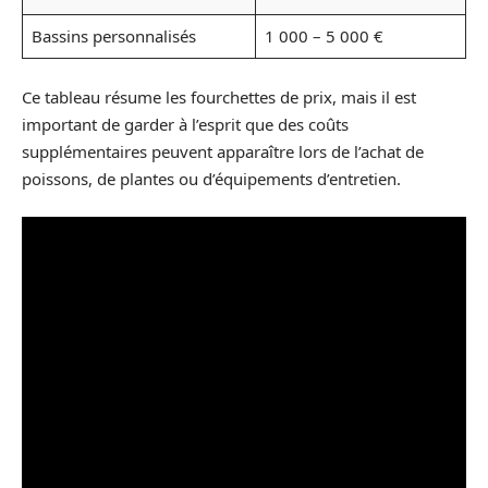
Bassins personnalisés
1 000 – 5 000 €
Ce tableau résume les fourchettes de prix, mais il est
important de garder à l’esprit que des coûts
supplémentaires peuvent apparaître lors de l’achat de
poissons, de plantes ou d’équipements d’entretien.