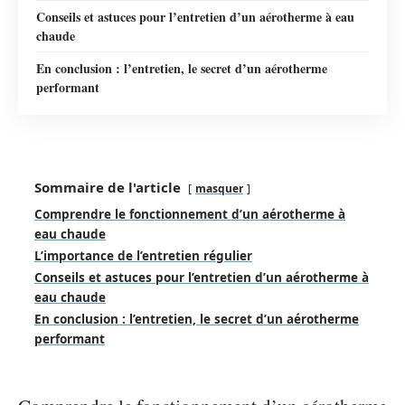
Conseils et astuces pour l’entretien d’un aérotherme à eau
chaude
En conclusion : l’entretien, le secret d’un aérotherme
performant
Sommaire de l'article
masquer
Comprendre le fonctionnement d’un aérotherme à
eau chaude
L’importance de l’entretien régulier
Conseils et astuces pour l’entretien d’un aérotherme à
eau chaude
En conclusion : l’entretien, le secret d’un aérotherme
performant