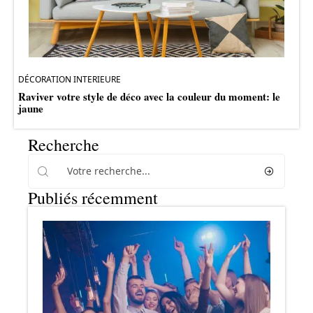
DÉCORATION INTERIEURE
Raviver votre style de déco avec la couleur du moment: le
jaune
Recherche
Publiés récemment