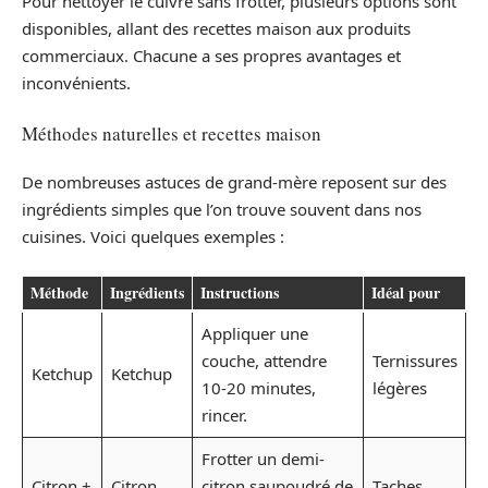
Pour nettoyer le cuivre sans frotter, plusieurs options sont
disponibles, allant des recettes maison aux produits
commerciaux. Chacune a ses propres avantages et
inconvénients.
Méthodes naturelles et recettes maison
De nombreuses astuces de grand-mère reposent sur des
ingrédients simples que l’on trouve souvent dans nos
cuisines. Voici quelques exemples :
Méthode
Ingrédients
Instructions
Idéal pour
Appliquer une
couche, attendre
Ternissures
Ketchup
Ketchup
10-20 minutes,
légères
rincer.
Frotter un demi-
Citron +
Citron,
citron saupoudré de
Taches