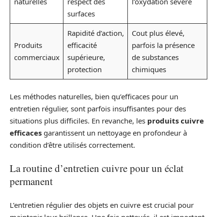
naturelles
respect des
l’oxydation sévère
surfaces
Rapidité d’action,
Cout plus élevé,
Produits
efficacité
parfois la présence
commerciaux
supérieure,
de substances
protection
chimiques
Les méthodes naturelles, bien qu’efficaces pour un
entretien régulier, sont parfois insuffisantes pour des
situations plus difficiles. En revanche, les
produits cuivre
efficaces
garantissent un nettoyage en profondeur à
condition d’être utilisés correctement.
La routine d’entretien cuivre pour un éclat
permanent
L’entretien régulier des objets en cuivre est crucial pour
maintenir leur brillance. Une fois nettoyés, il est important