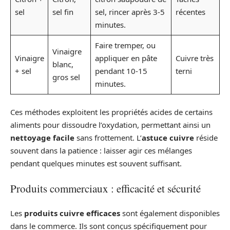
sel
sel fin
sel, rincer après 3-5
récentes
minutes.
Faire tremper, ou
Vinaigre
Vinaigre
appliquer en pâte
Cuivre très
blanc,
+ sel
pendant 10-15
terni
gros sel
minutes.
Ces méthodes exploitent les propriétés acides de certains
aliments pour dissoudre l’oxydation, permettant ainsi un
nettoyage facile
sans frottement. L’
astuce cuivre
réside
souvent dans la patience : laisser agir ces mélanges
pendant quelques minutes est souvent suffisant.
Produits commerciaux : efficacité et sécurité
Les
produits cuivre efficaces
sont également disponibles
dans le commerce. Ils sont conçus spécifiquement pour