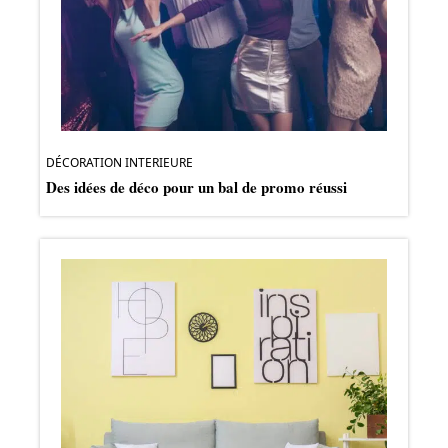
DÉCORATION INTERIEURE
Des idées de déco pour un bal de promo réussi