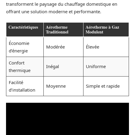
transforment le paysage du chauffage domestique en
offrant une solution moderne et performante.
Caractéristiques
Aérotherme
Aérotherme à Gaz
Traditionnel
Modulent
Économie
Modérée
Élevée
d’énergie
Confort
Inégal
Uniforme
thermique
Facilité
Moyenne
Simple et rapide
d’installation