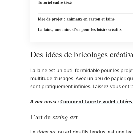
Tutoriel cadre tissé
Idée de projet : animaux en carton et laine
La laine, une mine d’or pour les loisirs créatifs
Des idées de bricolages créative
La laine est un outil formidable pour les proje
multitude d’usages. Avec un peu de papier, qu
sont pratiquement infinies. Laissez-vous entr
A voir aussi :
Comment faire le violet : Idée
string art
L’art du
Le
string art
, ou art des fils tendus, est une te