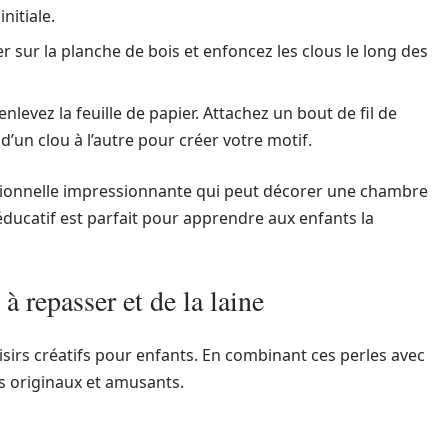
nitiale.
ier sur la planche de bois et enfoncez les clous le long des
enlevez la feuille de papier. Attachez un bout de fil de
d’un clou à l’autre pour créer votre motif.
ensionnelle impressionnante qui peut décorer une chambre
éducatif est parfait pour apprendre aux enfants la
à repasser et de la laine
isirs créatifs pour enfants. En combinant ces perles avec
ts originaux et amusants.