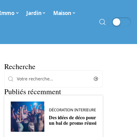
Immo
Jardin
Maison
Recherche
Publiés récemment
DÉCORATION INTERIEURE
Des idées de déco pour
un bal de promo réussi