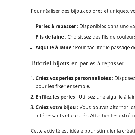
Pour réaliser des bijoux colorés et uniques, v
Perles à repasser
: Disponibles dans une va
Fils de laine
: Choisissez des fils de couleur
Aiguille à laine
: Pour faciliter le passage de
Tutoriel bijoux en perles à repasser
Créez vos perles personnalisées
: Disposez
pour les fixer ensemble.
Enfilez les perles
: Utilisez une aiguille à lai
Créez votre bijou
: Vous pouvez alterner les
intéressants et colorés. Attachez les extrémi
Cette activité est idéale pour stimuler la créa