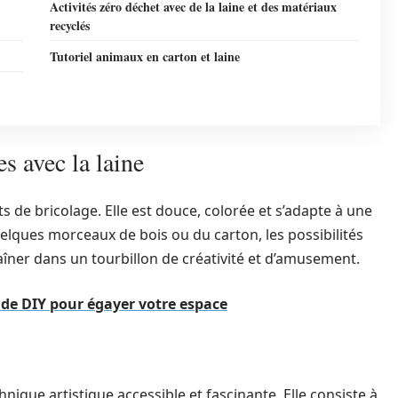
Activités zéro déchet avec de la laine et des matériaux
recyclés
Tutoriel animaux en carton et laine
s avec la laine
ts de bricolage. Elle est douce, colorée et s’adapte à une
elques morceaux de bois ou du carton, les possibilités
aîner dans un tourbillon de créativité et d’amusement.
s de DIY pour égayer votre espace
chnique artistique accessible et fascinante. Elle consiste à