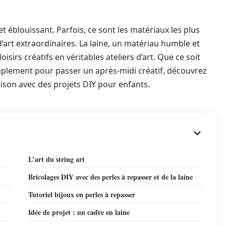
t éblouissant. Parfois, ce sont les matériaux les plus
art extraordinaires. La laine, un matériau humble et
isirs créatifs en véritables ateliers d’art. Que ce soit
mplement pour passer un après-midi créatif, découvrez
son avec des projets DIY pour enfants.
L’art du string art
Bricolages DIY avec des perles à repasser et de la laine
Tutoriel bijoux en perles à repasser
Idée de projet : un cadre en laine