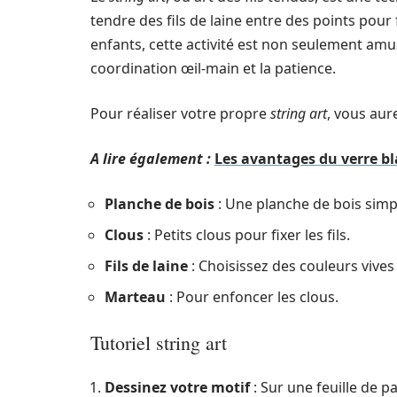
tendre des fils de laine entre des points pou
enfants, cette activité est non seulement amus
coordination œil-main et la patience.
Pour réaliser votre propre
string art
, vous aur
A lire également :
Les avantages du verre bl
Planche de bois
: Une planche de bois simp
Clous
: Petits clous pour fixer les fils.
Fils de laine
: Choisissez des couleurs vives
Marteau
: Pour enfoncer les clous.
Tutoriel string art
Dessinez votre motif
: Sur une feuille de p