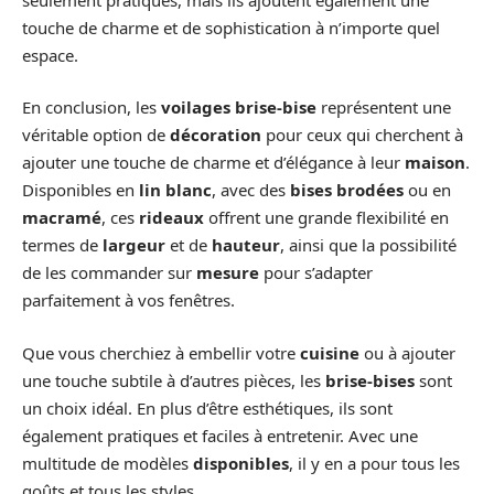
touche de charme et de sophistication à n’importe quel
espace.
En conclusion, les
voilages brise-bise
représentent une
véritable option de
décoration
pour ceux qui cherchent à
ajouter une touche de charme et d’élégance à leur
maison
.
Disponibles en
lin blanc
, avec des
bises brodées
ou en
macramé
, ces
rideaux
offrent une grande flexibilité en
termes de
largeur
et de
hauteur
, ainsi que la possibilité
de les commander sur
mesure
pour s’adapter
parfaitement à vos fenêtres.
Que vous cherchiez à embellir votre
cuisine
ou à ajouter
une touche subtile à d’autres pièces, les
brise-bises
sont
un choix idéal. En plus d’être esthétiques, ils sont
également pratiques et faciles à entretenir. Avec une
multitude de modèles
disponibles
, il y en a pour tous les
goûts et tous les styles.