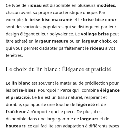
Ce type de
rideau
est disponible en plusieurs
modèles
,
chacun ayant sa propre caractéristique unique. Par
exemple, le
brise-bise macramé
et le
brise-bise cœur
sont des variantes populaires qui se distinguent par leur
design élégant et leur polyvalence. Le
voilage brise
peut
être acheté en
largeur mesure
ou en
largeur choix
, ce
qui vous permet d’adapter parfaitement le
rideau
à vos
fenêtres.
Le choix du lin blanc : Élégance et praticité
Le
lin blanc
est souvent le matériau de prédilection pour
les
brise-bises
. Pourquoi ? Parce qu’il combine
élégance
et
praticité
. Le
lin
est un tissu naturel, respirant et
durable, qui apporte une touche de
légèreté
et de
fraîcheur
à n’importe quelle pièce. De plus, il est
disponible dans une large gamme de
largeurs
et de
hauteurs
, ce qui facilite son adaptation à différents types