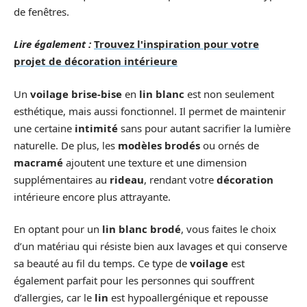
de fenêtres.
Lire également :
Trouvez l'inspiration pour votre
projet de décoration intérieure
Un
voilage brise-bise
en
lin blanc
est non seulement
esthétique, mais aussi fonctionnel. Il permet de maintenir
une certaine
intimité
sans pour autant sacrifier la lumière
naturelle. De plus, les
modèles brodés
ou ornés de
macramé
ajoutent une texture et une dimension
supplémentaires au
rideau
, rendant votre
décoration
intérieure encore plus attrayante.
En optant pour un
lin blanc brodé
, vous faites le choix
d’un matériau qui résiste bien aux lavages et qui conserve
sa beauté au fil du temps. Ce type de
voilage
est
également parfait pour les personnes qui souffrent
d’allergies, car le
lin
est hypoallergénique et repousse