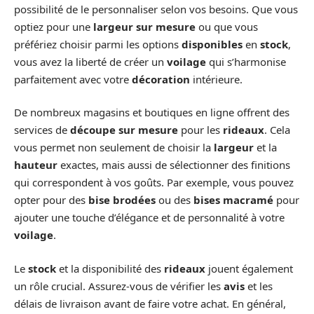
possibilité de le personnaliser selon vos besoins. Que vous
optiez pour une
largeur sur mesure
ou que vous
préfériez choisir parmi les options
disponibles
en
stock
,
vous avez la liberté de créer un
voilage
qui s’harmonise
parfaitement avec votre
décoration
intérieure.
De nombreux magasins et boutiques en ligne offrent des
services de
découpe sur mesure
pour les
rideaux
. Cela
vous permet non seulement de choisir la
largeur
et la
hauteur
exactes, mais aussi de sélectionner des finitions
qui correspondent à vos goûts. Par exemple, vous pouvez
opter pour des
bise brodées
ou des
bises macramé
pour
ajouter une touche d’élégance et de personnalité à votre
voilage
.
Le
stock
et la disponibilité des
rideaux
jouent également
un rôle crucial. Assurez-vous de vérifier les
avis
et les
délais de livraison avant de faire votre achat. En général,