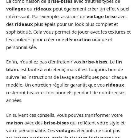
La combinaison de
brise-bises
avec d’autres types de
voilages
ou
rideaux
peut également créer un effet visuel
intéressant. Par exemple, associez un
voilage brise
avec
des
rideaux
plus épais pour un look plus complet et
sophistiqué. Cela vous permet de jouer avec les textures et
les couleurs pour créer une
décoration
unique et
personnalisée.
Enfin, n’oubliez pas d’entretenir vos
brise-bises
. Le
lin
blanc
est facile à entretenir, mais il est toujours bon de
suivre les instructions de lavage spécifiques pour chaque
modèle. Un entretien régulier garantit que vos
rideaux
resteront beaux et fonctionnels pendant de nombreuses
années.
En suivant ces conseils, vous pouvez transformer votre
maison
avec des
brise-bises
qui reflètent votre style et
votre personnalité. Ces
voilages
élégants ne sont pas
seulement pratiques, mais ils ajoutent également une