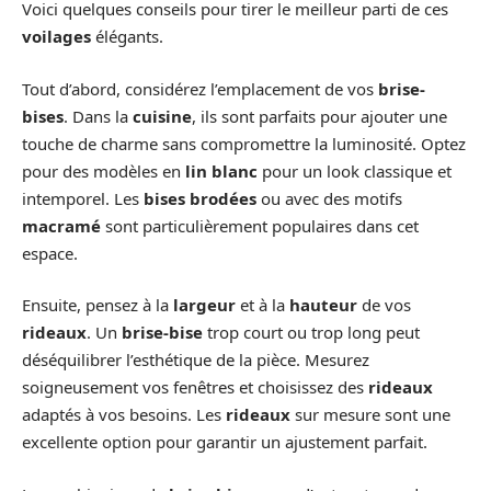
Voici quelques conseils pour tirer le meilleur parti de ces
voilages
élégants.
Tout d’abord, considérez l’emplacement de vos
brise-
bises
. Dans la
cuisine
, ils sont parfaits pour ajouter une
touche de charme sans compromettre la luminosité. Optez
pour des modèles en
lin blanc
pour un look classique et
intemporel. Les
bises brodées
ou avec des motifs
macramé
sont particulièrement populaires dans cet
espace.
Ensuite, pensez à la
largeur
et à la
hauteur
de vos
rideaux
. Un
brise-bise
trop court ou trop long peut
déséquilibrer l’esthétique de la pièce. Mesurez
soigneusement vos fenêtres et choisissez des
rideaux
adaptés à vos besoins. Les
rideaux
sur mesure sont une
excellente option pour garantir un ajustement parfait.