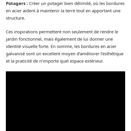
Potagers :
Créer un potager bien délimité, où les bordures
en acier aident à maintenir la terre tout en apportant une
structure.
Ces inspirations permettent non seulement de rendre le
jardin fonctionnel, mais également de lui donner une
identité visuelle forte. En somme, les bordures en acier
galvanisé sont un excellent moyen d’améliorer l’esthétique
et la praticité de n’importe quel espace extérieur.