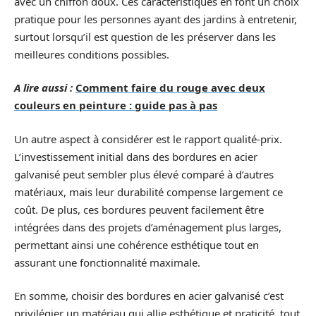
avec un chiffon doux. Ces caractéristiques en font un choix
pratique pour les personnes ayant des jardins à entretenir,
surtout lorsqu’il est question de les préserver dans les
meilleures conditions possibles.
A lire aussi :
Comment faire du rouge avec deux
couleurs en peinture : guide pas à pas
Un autre aspect à considérer est le rapport qualité-prix.
L’investissement initial dans des bordures en acier
galvanisé peut sembler plus élevé comparé à d’autres
matériaux, mais leur durabilité compense largement ce
coût. De plus, ces bordures peuvent facilement être
intégrées dans des projets d’aménagement plus larges,
permettant ainsi une cohérence esthétique tout en
assurant une fonctionnalité maximale.
En somme, choisir des bordures en acier galvanisé c’est
privilégier un matériau qui allie esthétique et praticité, tout