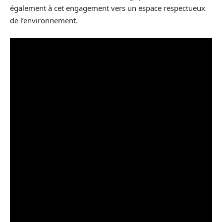
également à cet engagement vers un espace respectueux
de l’environnement.