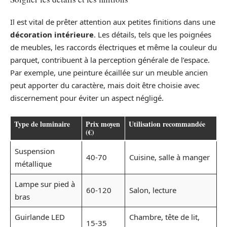
Il est vital de prêter attention aux petites finitions dans une
décoration intérieure
. Les détails, tels que les poignées
de meubles, les raccords électriques et même la couleur du
parquet, contribuent à la perception générale de l’espace.
Par exemple, une peinture écaillée sur un meuble ancien
peut apporter du caractère, mais doit être choisie avec
discernement pour éviter un aspect négligé.
Type de luminaire
Prix moyen
Utilisation recommandée
(€)
Suspension
40-70
Cuisine, salle à manger
métallique
Lampe sur pied à
60-120
Salon, lecture
bras
Guirlande LED
Chambre, tête de lit,
15-35