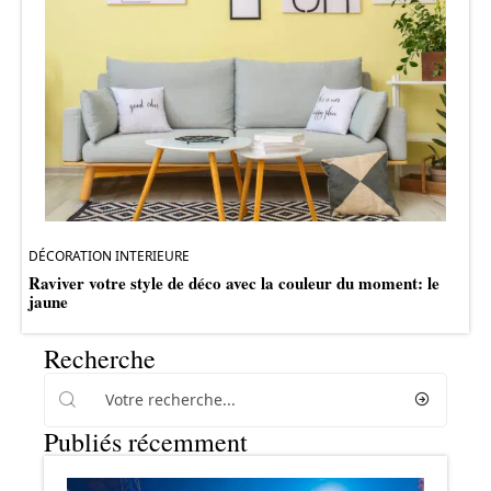
DÉCORATION INTERIEURE
Raviver votre style de déco avec la couleur du moment: le
jaune
Recherche
Publiés récemment