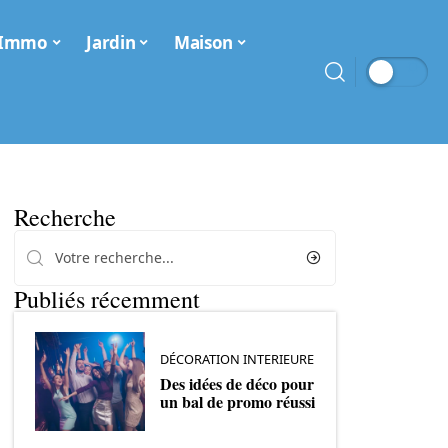
Immo
Jardin
Maison
Recherche
Publiés récemment
DÉCORATION INTERIEURE
Des idées de déco pour
un bal de promo réussi