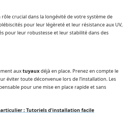
 rôle crucial dans la longévité de votre système de
lébiscités pour leur légèreté et leur résistance aux UV,
s pour leur robustesse et leur stabilité dans des
tement aux
tuyaux
déjà en place. Prenez en compte le
r éviter toute déconvenue lors de l’installation. Les
pensable pour une mise en place rapide et sans
rticulier : Tutoriels d'installation facile