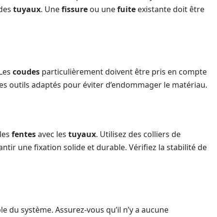
 des
tuyaux
. Une
fissure
ou une
fuite
existante doit être
 Les
coudes
particulièrement doivent être pris en compte
 des outils adaptés pour éviter d’endommager le matériau.
les
fentes
avec les
tuyaux
. Utilisez des colliers de
ir une fixation solide et durable. Vérifiez la stabilité de
le du système. Assurez-vous qu’il n’y a aucune