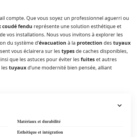
ail compte. Que vous soyez un professionnel aguerri ou
x coudé fendu
représente une solution esthétique et
 de vos installations. Nous vous invitons à explorer les
tion du système d’
évacuation
à la
protection
des
tuyaux
ésent vous éclairera sur les
types
de caches disponibles,
nsi que les astuces pour éviter les
fuites
et autres
 les
tuyaux
d’une modernité bien pensée, alliant
Matériaux et durabilité
Esthétique et intégration