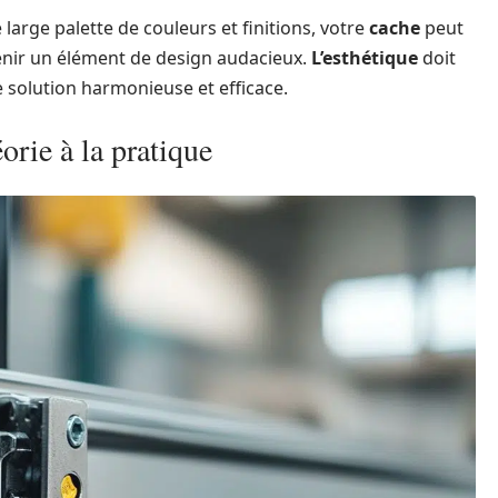
e large palette de couleurs et finitions, votre
cache
peut
venir un élément de design audacieux.
L’esthétique
doit
ne solution harmonieuse et efficace.
éorie à la pratique