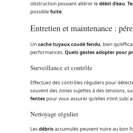
obstruction pouvant altérer le
débit d’eau
.
Te
possible
fuite
.
Entretien et maintenance : pére
Un
cache tuyaux coudé fendu
, bien qu’effic
performances.
Quels gestes adopter pour pr
Surveillance et contrôle
Effectuez des contrôles réguliers pour détect
souvent des zones sujettes à des tensions, sur
fentes
pour vous assurer qu’elles n’ont subi
Nettoyage régulier
Les
débris
accumulés peuvent nuire au bon f