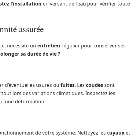
stez l’installation
en versant de l’eau pour vérifier toute
nnité assurée
ace, nécessite un
entretien
régulier pour conserver ses
olonger sa durée de vie ?
er d’éventuelles usures ou
fuites
. Les
coudes
sont
tout lors des variations climatiques. Inspectez les
 aucune déformation.
onctionnement de votre système. Nettoyez les
tuyaux
et