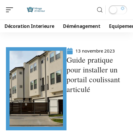
Décoration Interieure
Déménagement
Equipeme
13 novembre 2023
Guide pratique
pour installer un
portail coulissant
articulé