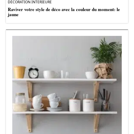
DÉCORATION INTERIEURE
Raviver votre style de déco avec la couleur du moment: le
jaune