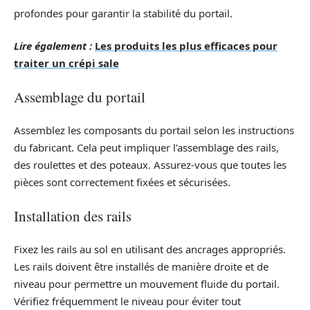
profondes pour garantir la stabilité du portail.
Lire également :
Les produits les plus efficaces pour
traiter un crépi sale
Assemblage du portail
Assemblez les composants du portail selon les instructions
du fabricant. Cela peut impliquer l’assemblage des rails,
des roulettes et des poteaux. Assurez-vous que toutes les
pièces sont correctement fixées et sécurisées.
Installation des rails
Fixez les rails au sol en utilisant des ancrages appropriés.
Les rails doivent être installés de manière droite et de
niveau pour permettre un mouvement fluide du portail.
Vérifiez fréquemment le niveau pour éviter tout