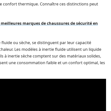
e confort thermique. Connaître ces distinctions peut
 meilleures marques de chaussures de sécurité en
tie fluide ou sèche, se distinguent par leur capacité
aleur. Les modèles à inertie fluide utilisent un liquide
ils à inertie sèche comptent sur des matériaux solides,
ent une consommation faible et un confort optimal, les