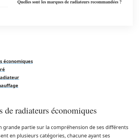
Quelles sont les marques de radiateurs recommandées ?
rs économiques
iré
radiateur
chauffage
es de radiateurs économiques
 grande partie sur la compréhension de ses différents
isent en plusieurs catégories, chacune ayant ses