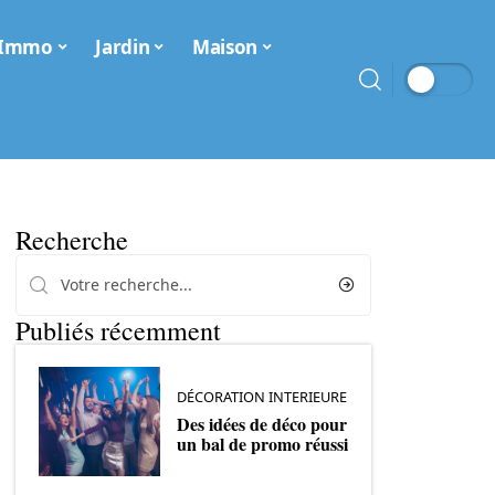
Immo
Jardin
Maison
Recherche
Publiés récemment
DÉCORATION INTERIEURE
Des idées de déco pour
un bal de promo réussi