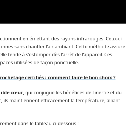
ctionnent en émettant des rayons infrarouges. Ceux-ci
sonnes sans chauffer l’air ambiant. Cette méthode assure
le tende à s’estomper dès l’arrêt de l’appareil. Ces
aces utilisées de façon ponctuelle.
rochetage certifiés : comment faire le bon choix ?
ouble cœur
, qui conjugue les bénéfices de l’inertie et du
 ils maintiennent efficacement la température, alliant
airement dans le tableau ci-dessous :