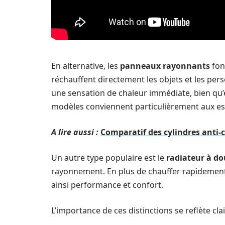
En alternative, les
panneaux rayonnants
fon
réchauffent directement les objets et les per
une sensation de chaleur immédiate, bien qu’el
modèles conviennent particulièrement aux esp
A lire aussi :
Comparatif des cylindres anti-c
Un autre type populaire est le
radiateur à d
rayonnement. En plus de chauffer rapidement,
ainsi performance et confort.
L’importance de ces distinctions se reflète cl