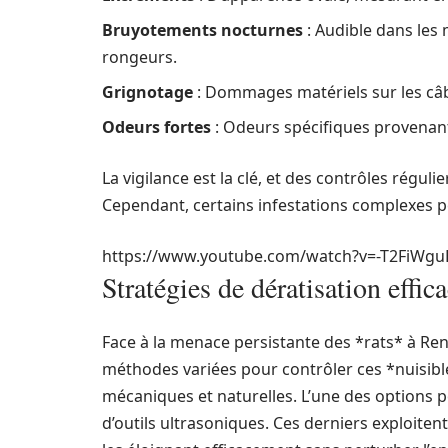
Bruyotements nocturnes
: Audible dans les 
rongeurs.
Grignotage
: Dommages matériels sur les câbl
Odeurs fortes
: Odeurs spécifiques provenant
La vigilance est la clé, et des contrôles régul
Cependant, certains infestations complexes pe
https://www.youtube.com/watch?v=-T2FiWgu
Stratégies de dératisation effi
Face à la menace persistante des *rats* à Re
méthodes variées pour contrôler ces *nuisib
mécaniques et naturelles. L’une des options po
d’outils ultrasoniques. Ces derniers exploite