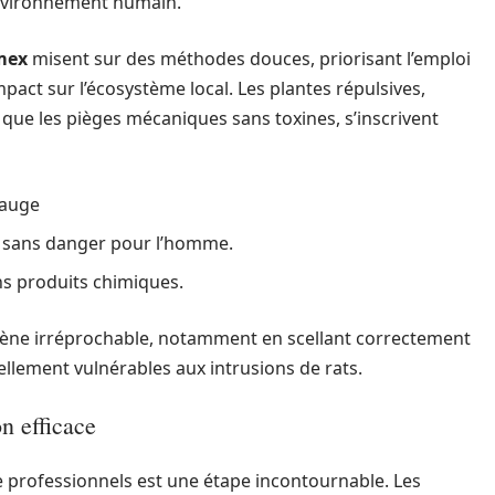
environnement humain.
mex
misent sur des méthodes douces, priorisant l’emploi
pact sur l’écosystème local. Les plantes répulsives,
si que les pièges mécaniques sans toxines, s’inscrivent
sauge
s sans danger pour l’homme.
ans produits chimiques.
giène irréprochable, notamment en scellant correctement
ellement vulnérables aux intrusions de rats.
on efficace
de professionnels est une étape incontournable. Les