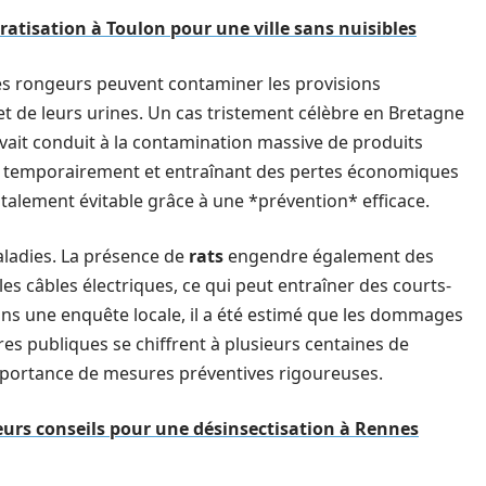
ratisation à Toulon pour une ville sans nuisibles
es rongeurs peuvent contaminer les provisions
et de leurs urines. Un cas tristement célèbre en Bretagne
avait conduit à la contamination massive de produits
er temporairement et entraînant des pertes économiques
otalement évitable grâce à une *prévention* efficace.
maladies. La présence de
rats
engendre également des
s câbles électriques, ce qui peut entraîner des courts-
ns une enquête locale, il a été estimé que les dommages
res publiques se chiffrent à plusieurs centaines de
importance de mesures préventives rigoureuses.
eurs conseils pour une désinsectisation à Rennes