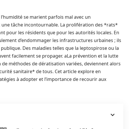
t l’humidité se marient parfois mal avec un
 une tâche incontournable. La prolifération des *rats*
nt pour les résidents que pour les autorités locales. En
eulement d’endommager les infrastructures urbaines ; ils
publique. Des maladies telles que la leptospirose ou la
ent facilement se propager. aLa prévention et la lutte
ion de méthodes de dératisation variées, deviennent alors
curité sanitaire* de tous. Cet article explore en
atégies à adopter et l’importance de recourir aux
nnes