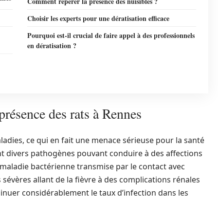
Comment repérer la présence des nuisibles ?
Choisir les experts pour une dératisation efficace
Pourquoi est-il crucial de faire appel à des professionnels
en dératisation ?
 présence des rats à Rennes
adies, ce qui en fait une menace sérieuse pour la santé
nt divers pathogènes pouvant conduire à des affections
 maladie bactérienne transmise par le contact avec
 sévères allant de la fièvre à des complications rénales
nuer considérablement le taux d’infection dans les