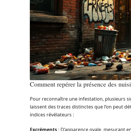
Comment repérer la présence des nuisi
Pour reconnaître une infestation, plusieurs si
laissent des traces distinctes que l’on peut d
indices révélateurs :
Excréments
: D’apparence ovale, mesurant en