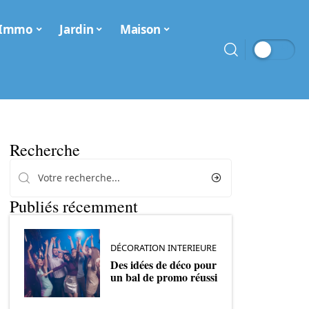
Immo
Jardin
Maison
Recherche
Publiés récemment
DÉCORATION INTERIEURE
Des idées de déco pour
un bal de promo réussi