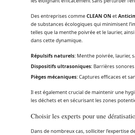
les éloignant efficacement sans perturber l’
Des entreprises comme
CLEAN ON
et
Antici
de substances écologiques qui minimisent l’im
telles que la menthe poivrée et le laurier, ain
dans cette dynamique.
Répulsifs naturels
: Menthe poivrée, laurier, 
Dispositifs ultrasoniques
: Barrières sonore
Pièges mécaniques
: Captures efficaces et s
Il est également crucial de maintenir une hy
les déchets et en sécurisant les zones potenti
Choisir les experts pour une dératisati
Dans de nombreux cas, solliciter l’expertise 