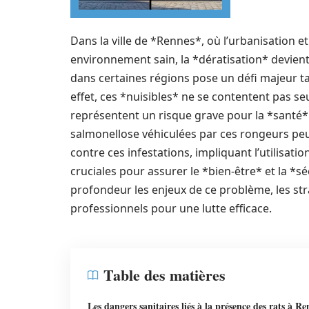
Dans la ville de *Rennes*, où l’urbanisation e
environnement sain, la *dératisation* devient
dans certaines régions pose un défi majeur ta
effet, ces *nuisibles* ne se contentent pas s
représentent un risque grave pour la *santé* 
salmonellose véhiculées par ces rongeurs peuv
contre ces infestations, impliquant l’utilisat
cruciales pour assurer le *bien-être* et la *sé
profondeur les enjeux de ce problème, les str
professionnels pour une lutte efficace.
Table des matières
Les dangers sanitaires liés à la présence des rats à Re