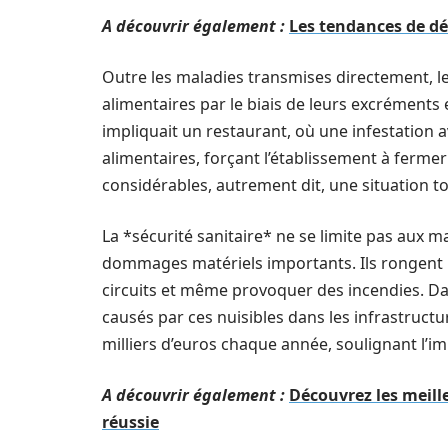
A découvrir également :
Les tendances de dé
Outre les maladies transmises directement, l
alimentaires par le biais de leurs excréments 
impliquait un restaurant, où une infestation 
alimentaires, forçant l’établissement à ferm
considérables, autrement dit, une situation t
La *sécurité sanitaire* ne se limite pas aux 
dommages matériels importants. Ils rongent le
circuits et même provoquer des incendies. Da
causés par ces nuisibles dans les infrastructu
milliers d’euros chaque année, soulignant l’
A découvrir également :
Découvrez les meill
réussie