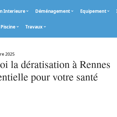
n Interieure
Déménagement
Equipement
Piscine
Travaux
re 2025
oi la dératisation à Rennes
entielle pour votre santé