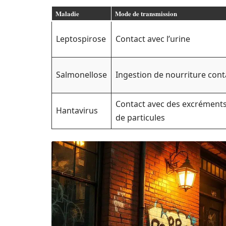
Maladie
Mode de transmission
Leptospirose
Contact avec l’urine
Salmonellose
Ingestion de nourriture con
Contact avec des excréments
Hantavirus
de particules