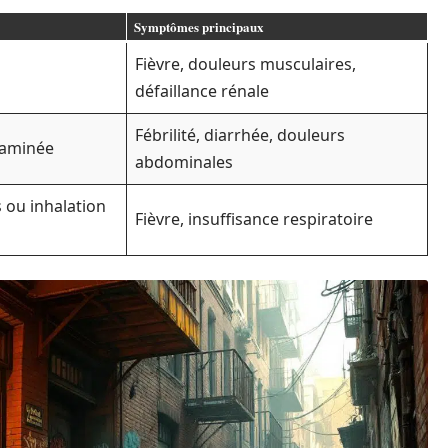
Symptômes principaux
Fièvre, douleurs musculaires,
défaillance rénale
Fébrilité, diarrhée, douleurs
taminée
abdominales
 ou inhalation
Fièvre, insuffisance respiratoire