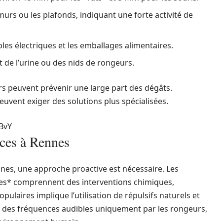
murs ou les plafonds, indiquant une forte activité de
es électriques et les emballages alimentaires.
 de l’urine ou des nids de rongeurs.
iers peuvent prévenir une large part des dégâts.
uvent exiger des solutions plus spécialisées.
BvY
caces à Rennes
nnes, une approche proactive est nécessaire. Les
les* comprennent des interventions chimiques,
pulaires implique l’utilisation de répulsifs naturels et
nt des fréquences audibles uniquement par les rongeurs,